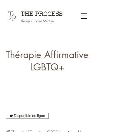
THE PROCESS
Thérapie - Santé Mentale
Thérapie Affirmative
LGBTQ+
Disponible en ligne